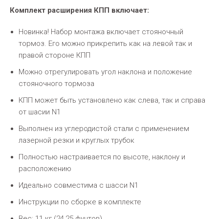
Комплект расширения КПП включает:
Новинка!
Набор монтажа включает стояночный
тормоз. Его можно прикрепить как на левой так и
правой стороне КПП
Можно отрегулировать угол наклона и положение
стояночного тормоза
КПП может быть установлено как слева, так и справа
от шасии N1
Выполнен из углеродистой стали с применением
лазерной резки и круглых трубок
Полностью настраивается по высоте, наклону и
расположению
Идеально совместима с шасси N1
Инструкции по сборке в комплекте
Вес: 11 кг (24,25 фунтов)