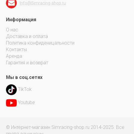
Info@Simracing-shop.ru
Информация
О нас
Доставка и оплата
Политика конфиденицальности
Контакты
Аренда
Гарантия и возврат
Мы в соц.сетях
TikTok
Youtube
© Интернет-магазин Simracing-shop.ru 2014-2025. Все
права защищены