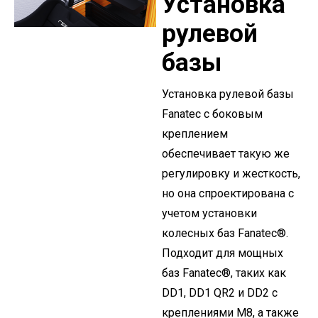
Установка
рулевой
базы
Установка рулевой базы
Fanatec с боковым
креплением
обеспечивает такую же
регулировку и жесткость,
но она спроектирована с
учетом установки
колесных баз Fanatec®.
Подходит для мощных
баз Fanatec®, таких как
DD1, DD1 QR2 и DD2 с
креплениями M8, а также