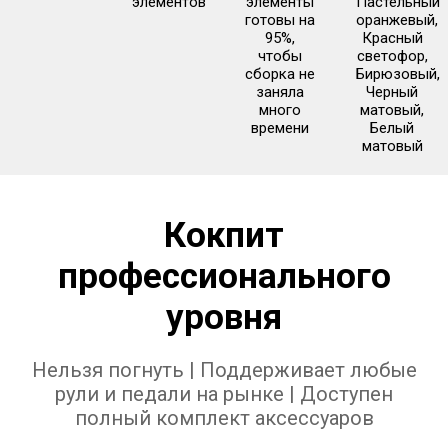
элементов
элементы
Пастельный
готовы на
оранжевый,
95%,
Красный
чтобы
светофор,
сборка не
Бирюзовый,
заняла
Черный
много
матовый,
времени
Белый
матовый
Кокпит
профессионального
уровня
Нельзя погнуть | Поддерживает любые
рули и педали на рынке | Доступен
полный комплект аксессуаров