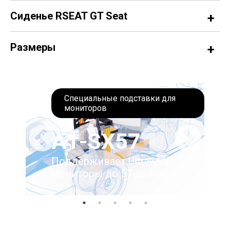
Сиденье RSEAT GT Seat
Размеры
Специальные подставки для
мониторов
A1-SX57
Поддерживает Ultrawide-
мониторы до 57 дюймов