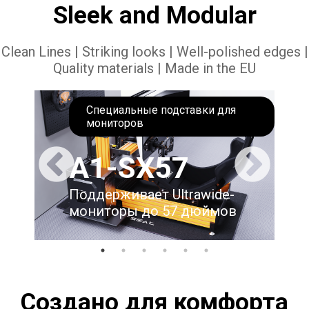
Sleek and Modular
Clean Lines | Striking looks | Well-polished edges |
Quality materials | Made in the EU
Специальные подставки для
мониторов
A1-SX57
Поддерживает Ultrawide-
мониторы до 57 дюймов
Создано для комфорта