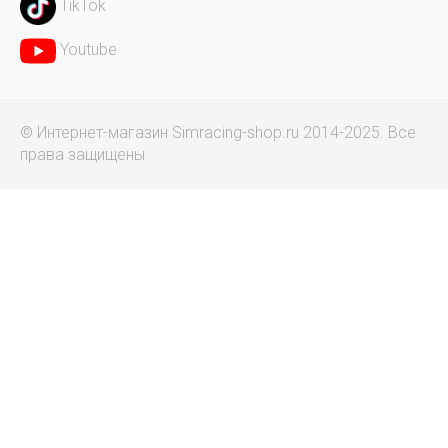
TikTok
Youtube
© Интернет-магазин Simracing-shop.ru 2014-2025. Все
права защищены