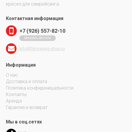
кресел для симрейсинга.
Контактная информация
+7 (926) 557-82-10
ЗАКАЗАТЬ ЗВОНОК
Info@Simracing-shop.ru
Информация
О нас
Доставка и оплата
Политика конфиденицальности
Контакты
Аренда
Гарантия и возврат
Мы в соц.сетях