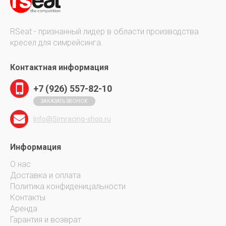
RSeat - признанный лидер в области производства
кресел для симрейсинга.
Контактная информация
+7 (926) 557-82-10
ЗАКАЗАТЬ ЗВОНОК
Info@Simracing-shop.ru
Информация
О нас
Доставка и оплата
Политика конфиденицальности
Контакты
Аренда
Гарантия и возврат