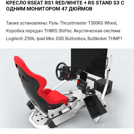
КРЕСЛО RSEAT RS1 RED/WHITE + RS STAND S3 С
ОДНИМ МОНИТОРОМ 47 ДЮЙМОВ
Также установлены: Руль Thrustmaster T500RS Wheel,
Коробка передач TH8RS Shifter, Акустическая система
Logitech Z906, Ipad Mini, DSD Buttonbox, Buttkicker THMP1