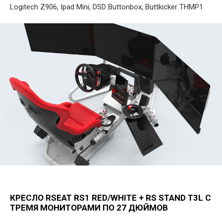
Logitech Z906, Ipad Mini, DSD Buttonbox, Buttkicker THMP1
КРЕСЛО RSEAT RS1 RED/WHITE + RS STAND T3L С
ТРЕМЯ МОНИТОРАМИ ПО 27 ДЮЙМОВ