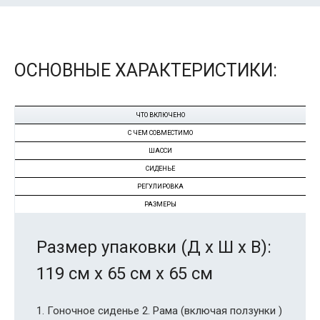
ОСНОВНЫЕ ХАРАКТЕРИСТИКИ:
ЧТО ВКЛЮЧЕНО
С ЧЕМ СОВМЕСТИМО
ШАССИ
СИДЕНЬЕ
РЕГУЛИРОВКА
РАЗМЕРЫ
Размер упаковки (Д х Ш х В):
119 см х 65 см x 65 см
1. Гоночное сиденье 2. Рама (включая ползунки )