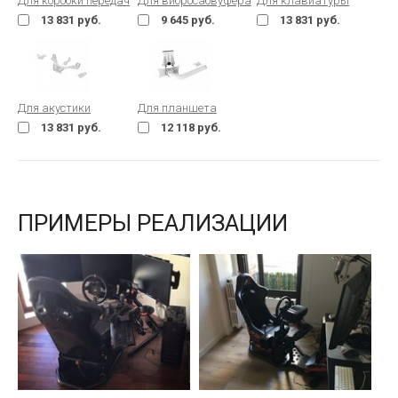
Для коробки передач
Для вибросабвуфера
Для клавиатуры
13 831 руб.
9 645 руб.
13 831 руб.
Для акустики
Для планшета
13 831 руб.
12 118 руб.
ПРИМЕРЫ РЕАЛИЗАЦИИ