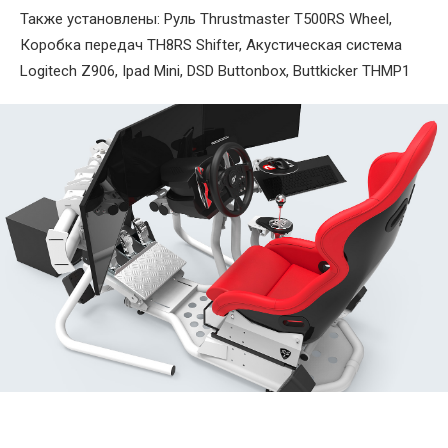
Также установлены: Руль Thrustmaster T500RS Wheel,
Коробка передач TH8RS Shifter, Акустическая система
Logitech Z906, Ipad Mini, DSD Buttonbox, Buttkicker THMP1