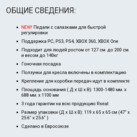
ОБЩИЕ СВЕДЕНИЯ:
NEW!
Педали с салазками для быстрой
регулировки
Поддержка PC, PS3, PS4, XBOX 360, XBOX One
Подходит для людей ростом от 127 см. до 200 см.
и весом до 140кг
Гоночная посадка
Ползунки для кресла включены в комплектацию
Крепление для коробки передач идут в комплекте
Площадь основания ( Д х Ш х В): 1300-1480 мм. x
688 мм. x 1100 мм
3 года гарантии на всю продукцию Rseat
Размер упаковки (Д х Ш х В): 119 x 65 x 65 см (47" x
25.6" x 25.6" )
Сделано в Евросоюзе