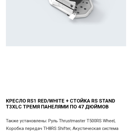
КРЕСЛО RS1 RED/WHITE + СТОЙКА RS STAND
T3XLС ТРЕМЯ ПАНЕЛЯМИ ПО 47 ДЮЙМОВ
Также установлены: Руль Thrustmaster T500RS Wheel,
Коробка передач TH8RS Shifter, Акустическая система