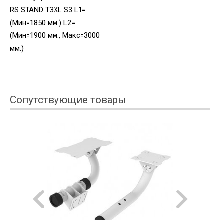
RS STAND T3XL S3 L1=
(Мин=1850 мм.) L2=
(Мин=1900 мм., Макс=3000
мм.)
Сопутствующие товары