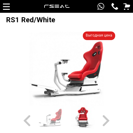
RS1 Red/White
Выгодная цена