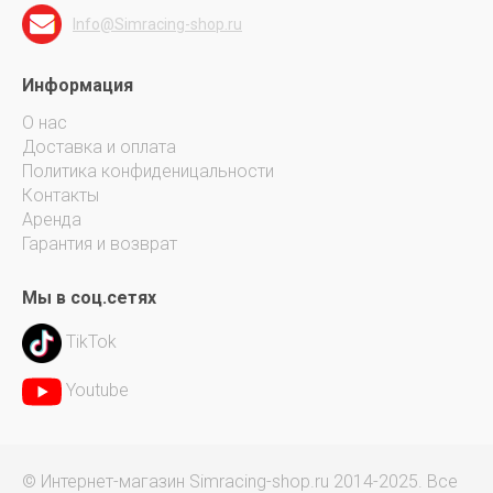
Info@Simracing-shop.ru
Информация
О нас
Доставка и оплата
Политика конфиденицальности
Контакты
Аренда
Гарантия и возврат
Мы в соц.сетях
TikTok
Youtube
© Интернет-магазин Simracing-shop.ru 2014-2025. Все