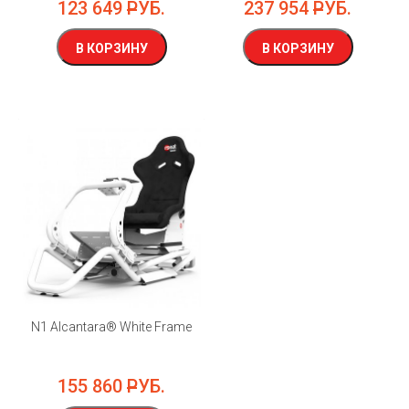
123 649
РУБ.
237 954
РУБ.
В КОРЗИНУ
В КОРЗИНУ
N1 Alcantara® White Frame
155 860
РУБ.