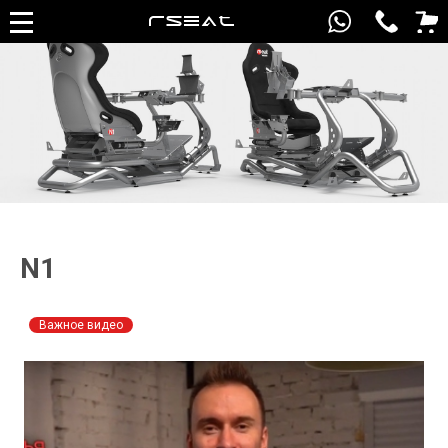
N1
Важное видео