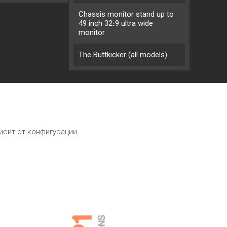
Chassis monitor stand up to
49 inch 32։9 ultra wide
monitor
The Buttkicker (all models)
исит от конфигурации.