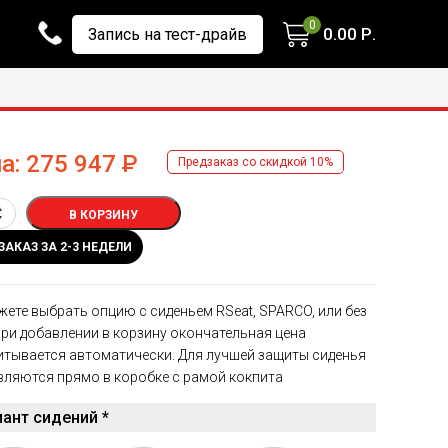
0
0.00
Р.
Запись на тест-драйв
а:
275 947
Р
Предзаказ со скидкой 10%
В КОРЗИНУ
ЗАКАЗ ЗА 2-3 НЕДЕЛИ
ете выбрать опцию с сиденьем RSeat, SPARCO, или без
При добавлении в корзину окончательная цена
итывается автоматически. Для лучшей защиты сиденья
вляются прямо в коробке с рамой кокпита
ант сидений *