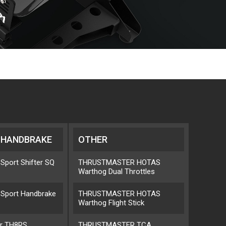
/ HANDBRAKE
OTHER
Sport Shifter SQ
THRUSTMASTER HOTAS
Warthog Dual Throttles
bSport Handbrake
THRUSTMASTER HOTAS
Warthog Flight Stick
r TH8RS
THRUSTMASTER TCA