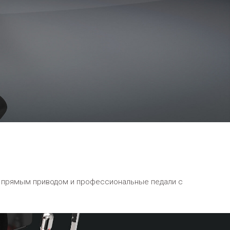
с прямым приводом и профессиональные педали с