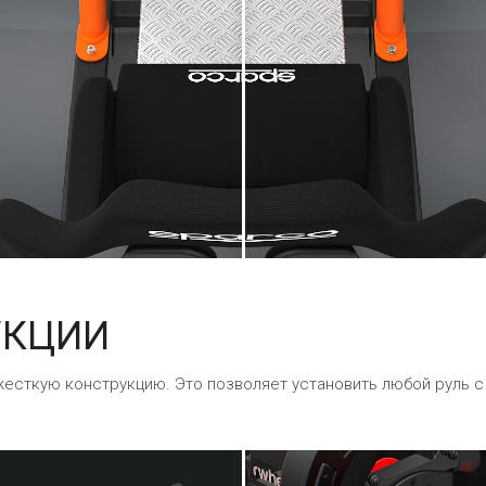
УКЦИИ
есткую конструкцию. Это позволяет установить любой руль 