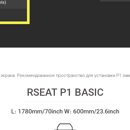
els)
 экрана. Рекомендованное пространство для установки P1 зав
RSEAT P1 BASIC
L։ 1780mm/70inch W։ 600mm/23.6inch