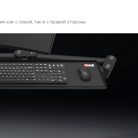
 как с левой, так и с правой стороны