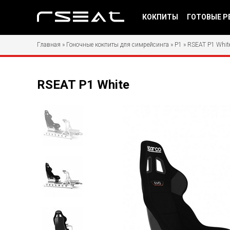
КОКПИТЫ
ГОТОВЫЕ Р
Главная
»
Гоночные кокпиты для симрейсинга
»
P1
»
RSEAT P1 Whit
RSEAT P1 White