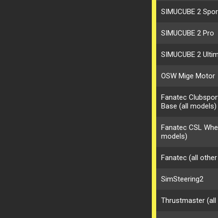
SIMUCUBE 2 Spor
SIMUCUBE 2 Pro
SIMUCUBE 2 Ulti
OSW Mige Motor
Fanatec Clubspor
Base (all models)
Fanatec CSL Whee
models)
Fanatec (all othe
SimSteering2
Thrustmaster (all