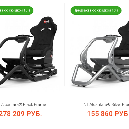
аз со скидкой 10%
Предзаказ со скидкой 10%
 Alcantara® Black Frame
N1 Alcantara® Silver Fr
278 209
РУБ.
155 860
РУБ