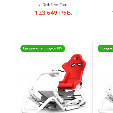
N1 Red/Silver Frame
123 649
РУБ.
Предзаказ со скидкой 10%
Предзак