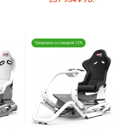
Предзаказ со скидкой 10%