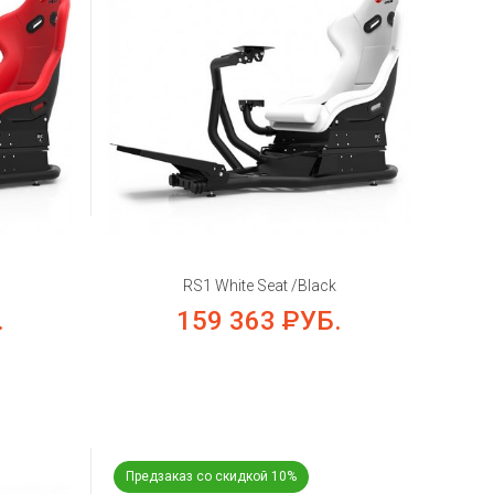
RS1 White Seat /Black
.
159 363
РУБ.
Предзаказ со скидкой 10%