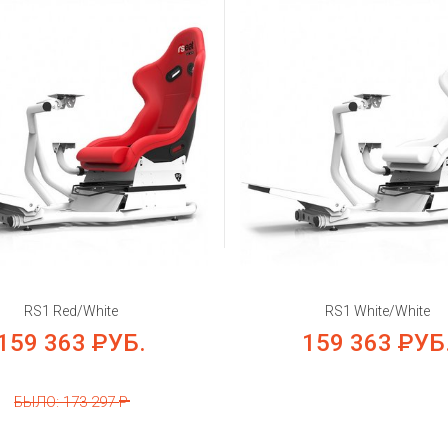
RS1 Red/White
RS1 White/White
159 363
РУБ.
159 363
РУБ
БЫЛО: 173 297
Р