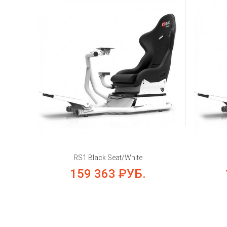
RS1 Black Seat/White
159 363
РУБ.