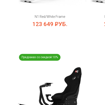
N1 Red/White Frame
123 649
РУБ.
Предзаказ со скидкой 10%