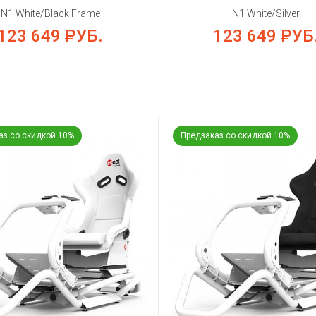
N1 White/Black Frame
N1 White/Silver
123 649
РУБ.
123 649
РУБ
аз со скидкой 10%
Предзаказ со скидкой 10%