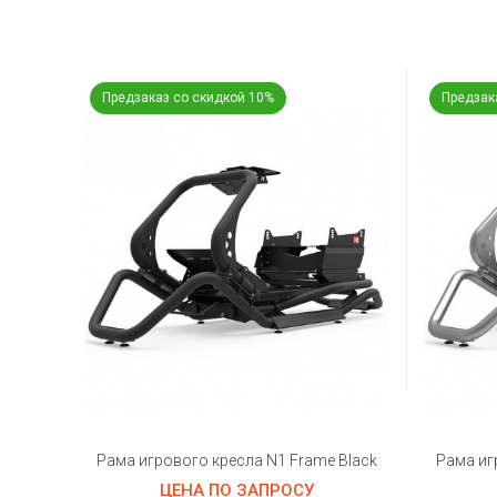
Предзаказ со скидкой 10%
Предзак
Рама игрового кресла N1 Frame Black
Рама иг
ЦЕНА ПО ЗАПРОСУ