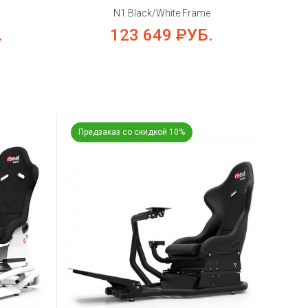
N1 Black/White Frame
.
123 649
РУБ.
Предзаказ со скидкой 10%