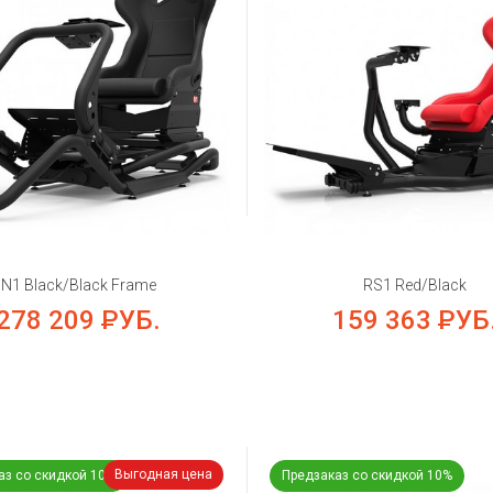
N1 Black/Black Frame
RS1 Red/Black
278 209
РУБ.
159 363
РУБ
Выгодная цена
аз со скидкой 10%
Предзаказ со скидкой 10%