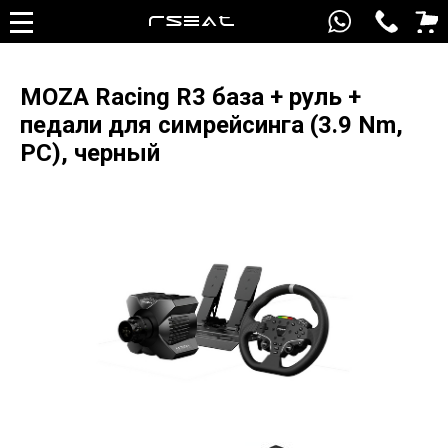
MOZA Racing R3 база + руль +
педали для симрейсинга (3.9 Nm,
PC), черный