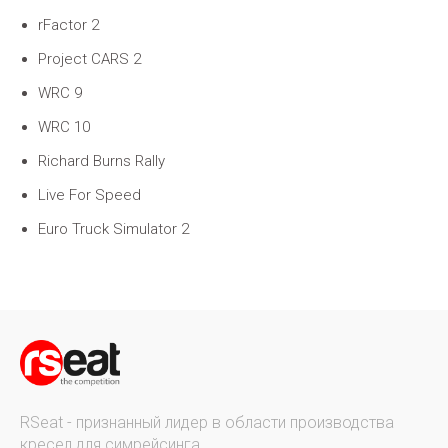
rFactor 2
Project CARS 2
WRC 9
WRC 10
Richard Burns Rally
Live For Speed
Euro Truck Simulator 2
RSeat - признанный лидер в области производства
кресел для симрейсинга.