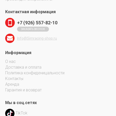
Контактная информация
+7 (926) 557-82-10
ЗАКАЗАТЬ ЗВОНОК
Info@Simracing-shop.ru
Информация
О нас
Доставка и оплата
Политика конфиденицальности
Контакты
Аренда
Гарантия и возврат
Мы в соц.сетях
TikTok