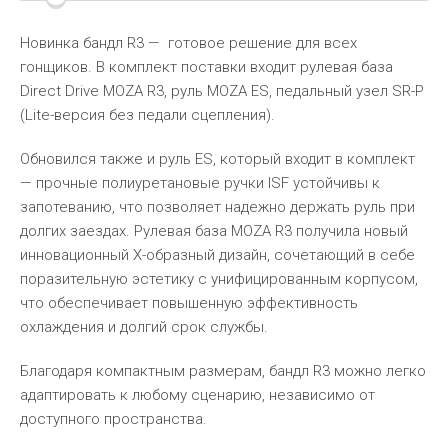
Новинка бандл R3 — готовое решение для всех
гонщиков. В комплект поставки входит рулевая база
Direct Drive MOZA R3, руль MOZA ES, педальный узел SR-P
(Lite-версия без педали сцепления).
Обновился также и руль ES, который входит в комплект
— прочные полиуретановые ручки ISF устойчивы к
запотеванию, что позволяет надежно держать руль при
долгих заездах. Рулевая база MOZA R3 получила новый
инновационный X-образный дизайн, сочетающий в себе
поразительную эстетику с унифицированным корпусом,
что обеспечивает повышенную эффективность
охлаждения и долгий срок службы.
Благодаря компактным размерам, бандл R3 можно легко
адаптировать к любому сценарию, независимо от
доступного пространства.