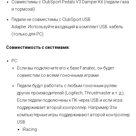
Совместимы с ClubSport Pedals V3 Damper Kit (педали газа
и тормозаl)
Педали не совместимы с ClubSport USB
Adapter. Используйте входящий в комплект USB кабель
(только для PC).
Совместимость с системами:
PC:
Если вы подключите его к базе Fanatec, он будет
совместим со всеми гоночными играми
Педали будут работать с любым гоночным рулем
других производителей (Logitech, Thrustmaster и т. д.),
Если педали подключены к ПК через USB и если игра
поддерживает второй контроллер. Например Эти
компьютерные игры поддерживают второй контроллер
USB:
iRacing