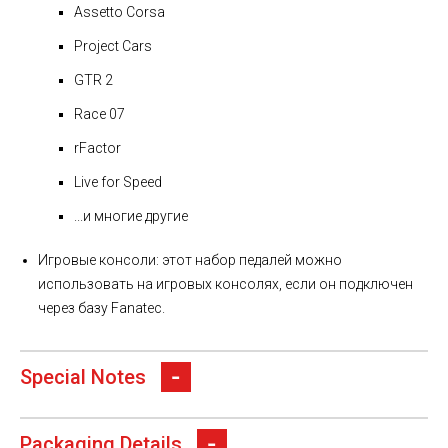
Assetto Corsa
Project Cars
GTR 2
Race 07
rFactor
Live for Speed
...и многие другие
Игровые консоли: этот набор педалей можно
использовать на игровых консолях, если он подключен
через базу Fanatec.
Special Notes
Packaging Details