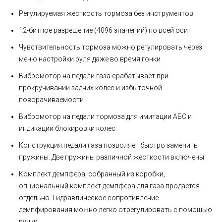
Регулируемая жесткость тормоза без инструментов
12-битное разрешение (4096 значений) по всей оси
Чувствительность тормоза можно регулировать через
меню настройки руля даже во время гонки
Вибромотор на педали газа срабатывает при
прокручивании задних колес и избыточной
поворачиваемости
Вибромотор на педали тормоза для имитации АБС и
индикации блокировки колес
Конструкция педали газа позволяет быстро заменить
пружины. Две пружины различной жесткости включены
Комплект демпфера, собранный из коробки,
опциональный комплект демпфера для газа продается
отдельно. Гидравлическое сопротивление
демпфирования можно легко отрегулировать с помощью
ручки