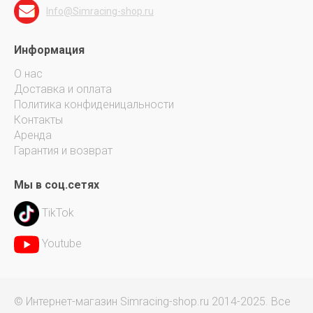
Info@Simracing-shop.ru
Информация
О нас
Доставка и оплата
Политика конфиденицальности
Контакты
Аренда
Гарантия и возврат
Мы в соц.сетях
TikTok
Youtube
© Интернет-магазин Simracing-shop.ru 2014-2025. Все