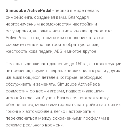
Simucube ActivePedal
- первая в мире педаль
симрейсинга, созданная вами. Благодаря
неограниченным возможностям настройки и
регулировки, вы одним нажатием кнопки превратите
ActivePedal в газ, тормоз или сцепление, а также
сможете детально настроить обратную связь,
жесткость хода педали, ABS и многое другое.
Педаль выдерживает давление до 150 кг, а в конструкции
нет резинок, пружин, гидравлических цилиндров и других
изнашивающихся деталей, которые необходимо
обслуживать и заменять. Simucube ActivePedal
совместим со всеми играми, поддерживающими
игровой педальный узел. Благодаря программному
обеспечению, можно имитировать настройки настоящих
гоночных автомобилей, легко настраивать и
переключаться между сохраненными профилями в
режиме реального времени.