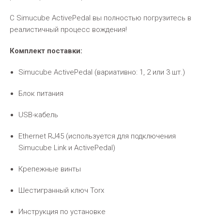
С Simucube ActivePedal вы полностью погрузитесь в
реалистичный процесс вождения!
Комплект поставки:
Simucube ActivePedal (вариативно: 1, 2 или 3 шт.)
Блок питания
USB-кабель
Ethernet RJ45 (используется для подключения
Simucube Link и ActivePedal)
Крепежные винты
Шестигранный ключ Torx
Инструкция по установке