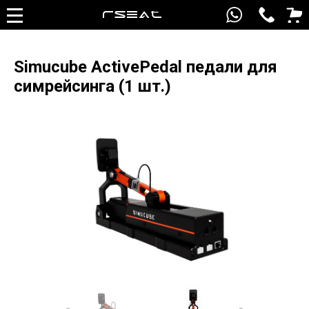
Simucube ActivePedal педали для
симрейсинга (1 шт.)