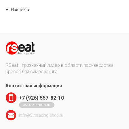
Наклейки
RSeat - признанный лидер в области производства
кресел для симрейсинга.
Контактная информация
+7 (926) 557-82-10
ЗАКАЗАТЬ ЗВОНОК
Info@Simracing-shop.ru