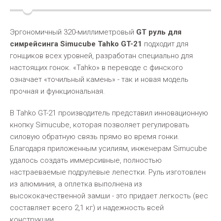
Эргономичный 320-миллиметровый
GT руль для
симрейсинга Simucube Tahko GT-21
подходит для
гонщиков всех уровней, разработан специально для
настоящих гонок. «Tahko» в переводе с финского
означает «точильный камень» - так и новая модель
прочная и функциональная.
В Tahko GT-21 производитель представил инновационную
кнопку Simucube, которая позволяет регулировать
силовую обратную связь прямо во время гонки.
Благодаря приложенным усилиям, инженерам Simucube
удалось создать иммерсивные, полностью
настраеваемые подрулевые лепестки. Руль изготовлен
из алюминия, а оплетка выполнена из
высококачественной замши - это придает легкость (вес
составляет всего 2,1 кг) и надежность всей
конструкции.