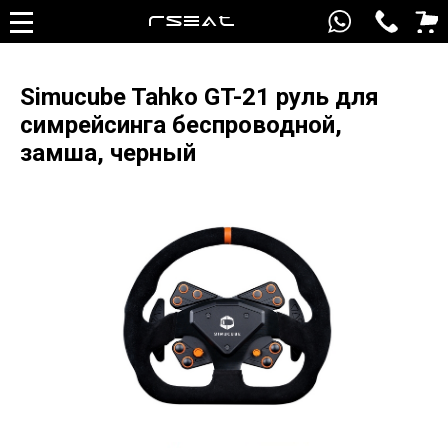
Simucube Tahko GT-21 руль для
симрейсинга беспроводной,
замша, черный