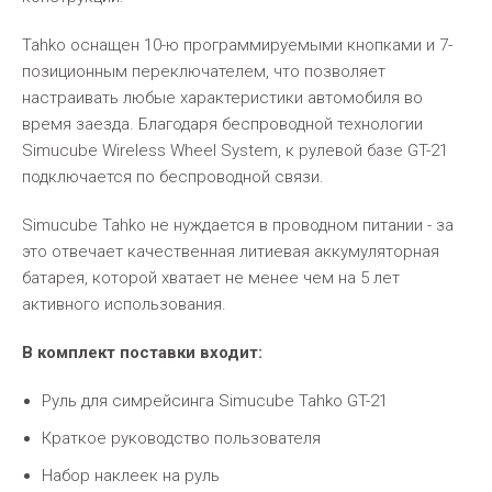
Tahko оснащен 10-ю программируемыми кнопками и 7-
позиционным переключателем, что позволяет
настраивать любые характеристики автомобиля во
время заезда. Благодаря беспроводной технологии
Simucube Wireless Wheel System, к рулевой базе GT-21
подключается по беспроводной связи.
Simucube Tahko не нуждается в проводном питании - за
это отвечает качественная литиевая аккумуляторная
батарея, которой хватает не менее чем на 5 лет
активного использования.
В комплект поставки входит:
Руль для симрейсинга Simucube Tahko GT-21
Краткое руководство пользователя
Набор наклеек на руль