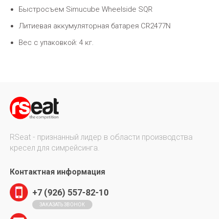
Быстросъем Simucube Wheelside SQR
Литиевая аккумуляторная батарея CR2477N
Вес с упаковкой: 4 кг.
RSeat - признанный лидер в области производства
кресел для симрейсинга.
Контактная информация
+7 (926) 557-82-10
ЗАКАЗАТЬ ЗВОНОК