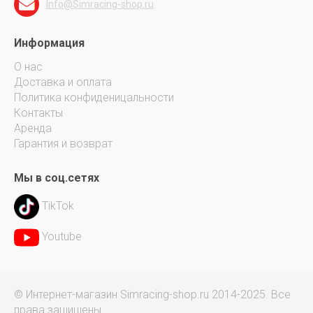
Info@Simracing-shop.ru
Информация
О нас
Доставка и оплата
Политика конфиденицальности
Контакты
Аренда
Гарантия и возврат
Мы в соц.сетях
TikTok
Youtube
© Интернет-магазин Simracing-shop.ru 2014-2025. Все
права защищены