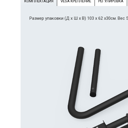
КОМПЛЕКТАЦИЯ
VESA КРЕПЛЕНИЕ
РЕГУЛИРОВКА
Размер упаковки (Д x Ш x В) 103 x 62 x30см. Вес 