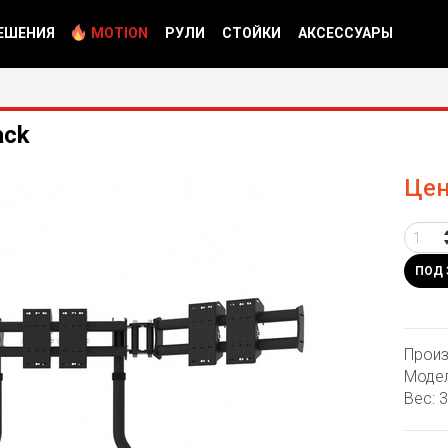
ЕШЕНИЯ
MOTION
РУЛИ
СТОЙКИ
АКСЕССУАРЫ
ack
Цен
ПОД 
Произ
Модел
Вес: 3