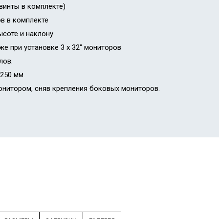
 винты в комплекте)
в в комплекте
соте и наклону.
е при установке 3 x 32″ мониторов
лов.
1250 мм.
онитором, сняв крепления боковых мониторов.