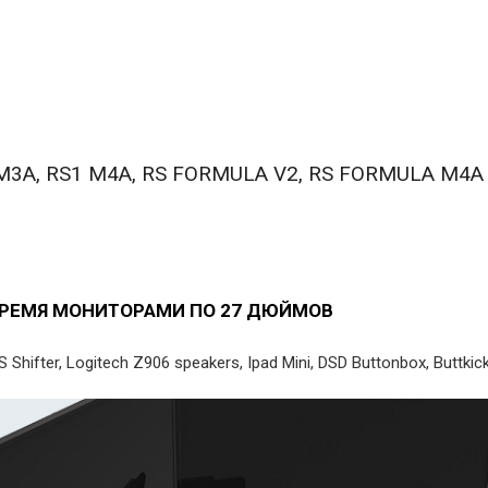
 M3A, RS1 M4A, RS FORMULA V2, RS FORMULA
С ТРЕМЯ МОНИТОРАМИ ПО 27 ДЮЙМОВ
hifter, Logitech Z906 speakers, Ipad Mini, DSD Buttonbox, Buttki