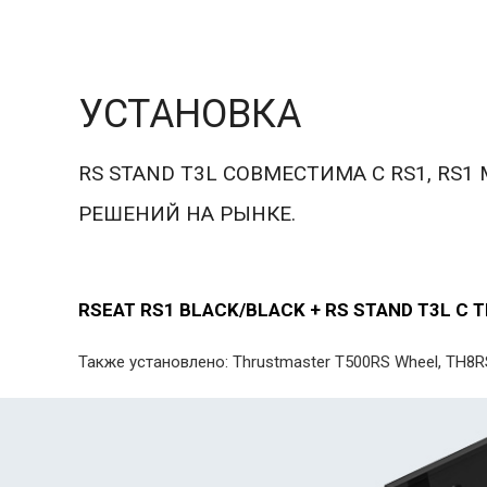
УСТАНОВКА
RS STAND T3L СОВМЕСТИМА С RS1, RS1
РЕШЕНИЙ НА РЫНКЕ.
RSEAT RS1 BLACK/BLACK + RS STAND T3L 
Также установлено: Thrustmaster T500RS Wheel, TH8RS S