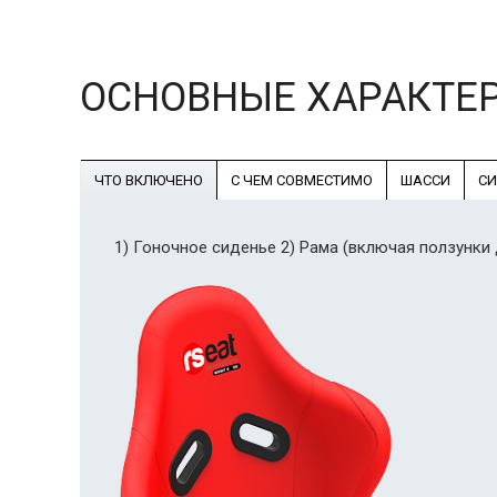
ОСНОВНЫЕ ХАРАКТЕ
ЧТО ВКЛЮЧЕНО
С ЧЕМ СОВМЕСТИМО
ШАССИ
СИ
1) Гоночное сиденье 2) Рама (включая ползунки