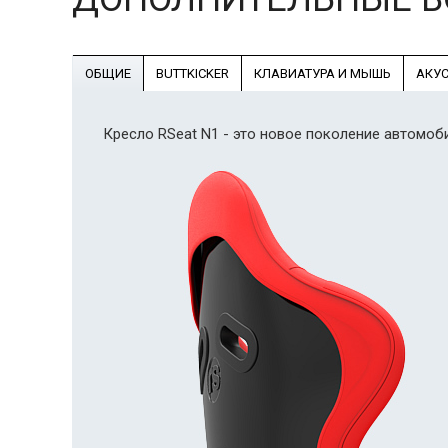
ОБЩИЕ
BUTTKICKER
КЛАВИАТУРА И МЫШЬ
АКУС
Кресло RSeat N1 - это новое поколение автомо