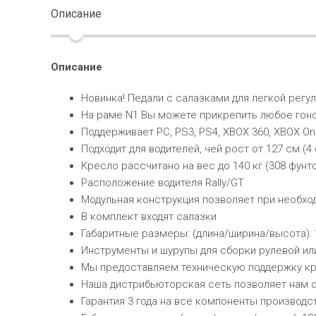
Описание
Описание
Новинка! Педали с салазками для легкой регу
На раме N1 Вы можете прикрепить любое гон
Поддерживает PC, PS3, PS4, XBOX 360, XBOX O
Подходит для водителей, чей рост от 127 см (4
Кресло рассчитано на вес до 140 кг (308 фунто
Расположение водителя Rally/GT
Модульная конструкция позволяет при необхо
В комплект входят салазки
Габаритные размеры: (длина/ширина/высота): 18
Инструменты и шурупы для сборки рулевой ил
Мы предоставляем техническую поддержку кру
Наша дистрибьюторская сеть позволяет нам 
Гарантия 3 года на все компоненты производс