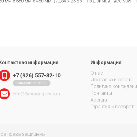
 мм x 650 мм x 450 мм (72,84 x 25,6 x 11,8 дюймов), вес 90кг (
Контактная информация
Информация
О нас
+7 (926) 557-82-10
Доставка и оплата
ЗАКАЗАТЬ ЗВОНОК
Политика конфиден
Контакты
Info@Simracing-shop.ru
Аренда
Гарантия и возврат
 Все права защищены