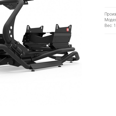
Произ
Модел
Вес: 1