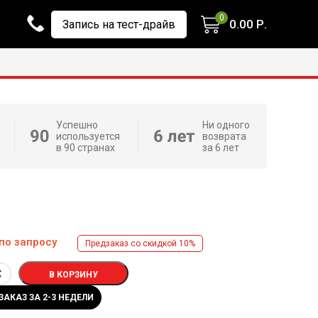
0
0.00
Р.
Запись на тест-драйв
Успешно
Ни одного
используется
возврата
в 90 странах
за 6 лет
по запросу
Предзаказ со скидкой 10%
В КОРЗИНУ
ЗАКАЗ ЗА 2-3 НЕДЕЛИ