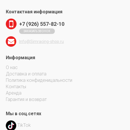
Контактная информация
+7 (926) 557-82-10
ЗАКАЗАТЬ ЗВОНОК
Info@Simracing-shop.ru
Информация
О нас
Доставка и оплата
Политика конфиденицальности
Контакты
Аренда
Гарантия и возврат
Мы в соц.сетях
TikTok