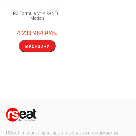
RS Formula M4A Red Full
Motion
4 233 984
РУБ.
В КОРЗИНУ
RSeat - признанный лидер в области производства