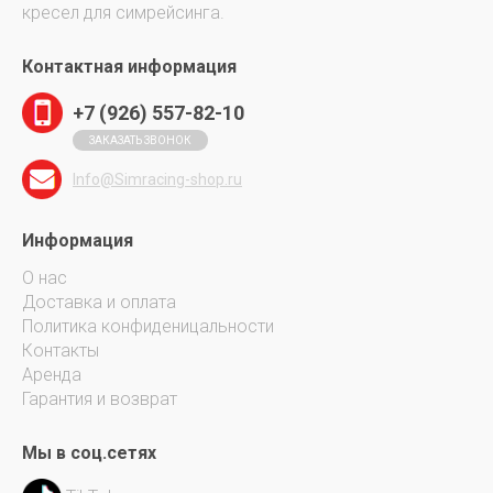
кресел для симрейсинга.
Контактная информация
+7 (926) 557-82-10
ЗАКАЗАТЬ ЗВОНОК
Info@Simracing-shop.ru
Информация
О нас
Доставка и оплата
Политика конфиденицальности
Контакты
Аренда
Гарантия и возврат
Мы в соц.сетях